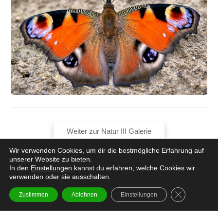
Weiter zur Natur III Galerie
Wir verwenden Cookies, um dir die bestmögliche Erfahrung auf
unserer Website zu bieten.
In den
Einstellungen
kannst du erfahren, welche Cookies wir
verwenden oder sie ausschalten.
GDPR Cookie
Zustimmen
Ablehnen
Einstellungen