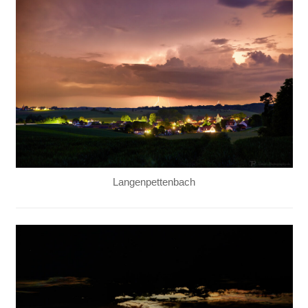
Langenpettenbach